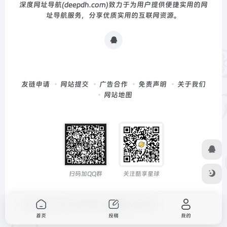
深度网址导航(deepdh.com)致力于为用户提供便捷实用的网
址导航服务，分享优质实用的互联网资源。
友链申请
网站提交
广告合作
免责声明
关于我们
网站地图
扫码加QQ群
关注酷享星球
Copyright © 2026
深度导航
由
OneNav
强力驱动
首页
投稿
我的