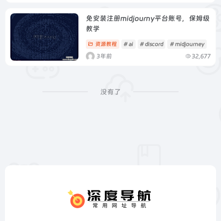
免安装注册midjourny平台账号，保姆级
教学
资源教程
# ai
# discord
# midjourney
3年前
32,677
没有了