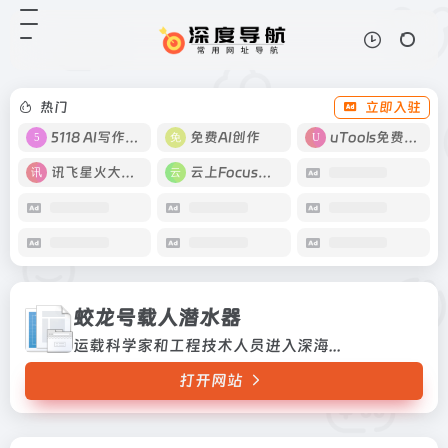
蛟龙号载人潜水器
打开网站
运载科学家和工程技术人员进入深
海...
热门
立即入驻
5118 AI写作工具
免费AI创作
uTools免费工具箱
讯飞星火大模型
云上Focus接码
蛟龙号载人潜水器
运载科学家和工程技术人员进入深海...
打开网站