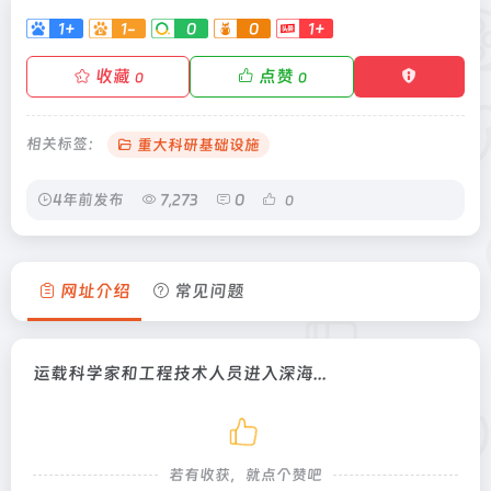
1+
1-
0
0
1+
收藏
点赞
0
0
相关标签：
重大科研基础设施
4年前发布
7,273
0
0
网址介绍
常见问题
运载科学家和工程技术人员进入深海...
若有收获，就点个赞吧