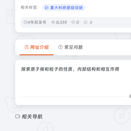
相关标签：
重大科研基础设施
4年前发布
8,339
0
0
网址介绍
常见问题
探索原子核和粒子的性质、内部结构和相互作用
相关导航