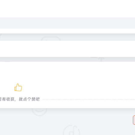
若有收获，就点个赞吧