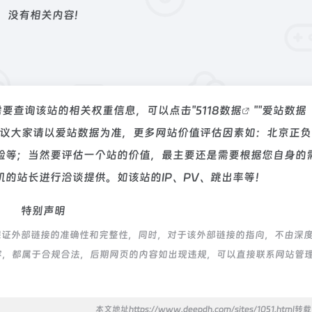
没有相关内容!
需要查询该站的相关权重信息，可以点击"
5118数据
""
爱站数据
建议大家请以爱站数据为准，更多网站价值评估因素如：北京正负
验等；当然要评估一个站的价值，最主要还是需要根据您自身的
的站长进行洽谈提供。如该站的IP、PV、跳出率等！
特别声明
保证外部链接的准确性和完整性，同时，对于该外部链接的指向，不由深
上的内容，都属于合规合法，后期网页的内容如出现违规，可以直接联系网站管
本文地址https://www.deepdh.com/sites/1051.html