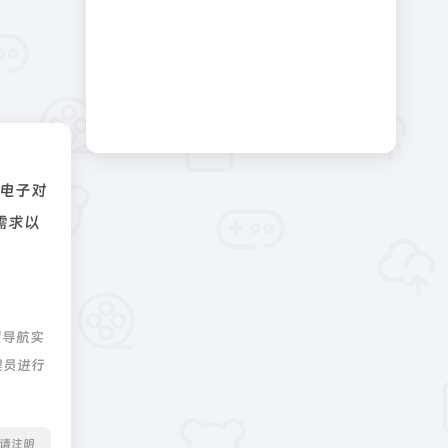
电子对
需求以
度导航实
理员进行
转载请注明