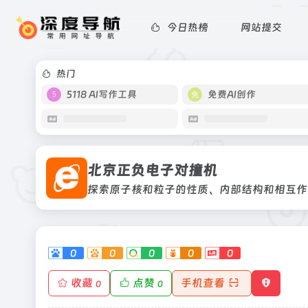
今日热榜
网站提交
北京正负电子对撞机
探索原子核和粒子的性质、内部结构和
热门
5118 AI写作工具
免费AI创作
北京正负电子对撞机
探索原子核和粒子的性质、内部结构和相互作
0
0
0
0
0
收藏
点赞
手机查看
0
0