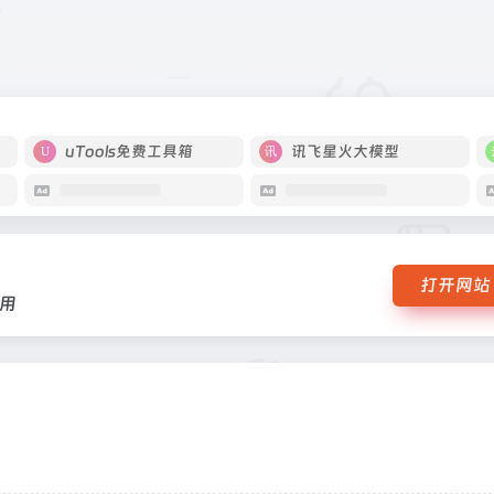
相互作用
uTools免费工具箱
讯飞星火大模型
打开网站
用