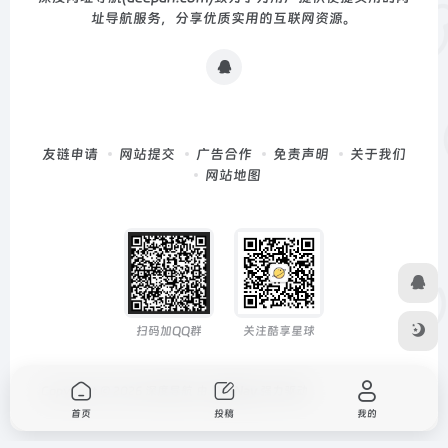
址导航服务，分享优质实用的互联网资源。
友链申请
网站提交
广告合作
免责声明
关于我们
网站地图
扫码加QQ群
关注酷享星球
Copyright © 2026
深度导航
由
OneNav
强力驱动
首页
投稿
我的