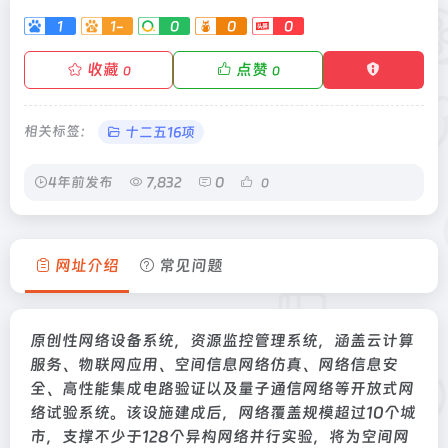
1
1-
0
0
0
收藏
点赞
0
0
相关标签：
十二五16项
4年前发布
7,832
0
0
网址介绍
常见问题
原创性网络设备系统，资源监控管理系统，涵盖云计算
服务、物联网应用、空间信息网络仿真、网络信息安
全、高性能集成电路验证以及量子通信网络等开放式网
络试验系统。该设施建成后，网络覆盖规模超过10个城
市，支撑不少于128个异构网络并行实验，将为空间网