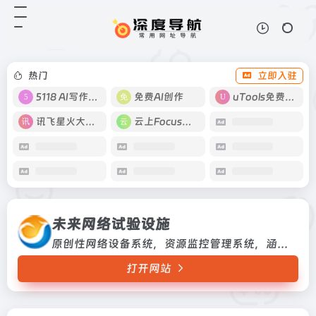
未来网络试验设施
打开网站
原创性网络设备系统，资源监控管理
系统，涵盖云计算服务、物联网应
用、空间信息网络仿真、网络信息安
热门
立即入驻
全、高性能集成电路验证以及量子通
信网络等开放式网络试验系统。该设
5118 AI写作工具
免费AI创作
uTools免费工具箱
施...
讯飞星火大模型
云上Focus接码
未来网络试验设施
原创性网络设备系统，资源监控管理系统，涵盖云计算服务、物联网应用、空间信息网络仿真、网络信息安全、高性能集成电路验证以及量子通信网络等开放式网络试验系统。该设施建成后，网络覆盖规模超过10个城市，支撑不少于128个异构网络并行实验，将为空间网络、光网络和量子网络研究提供必要的实验验证条件原创性网络设备系统，资源监控管理系统，涵盖云计算服务...
打开网站