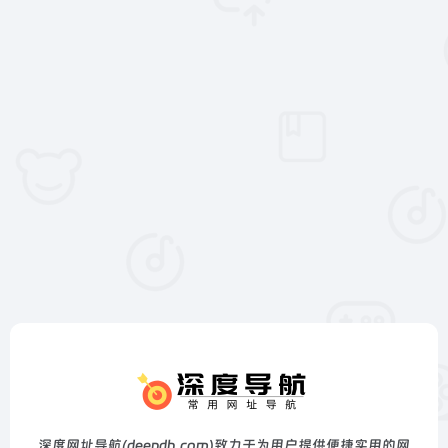
深度网址导航(deepdh.com)致力于为用户提供便捷实用的网