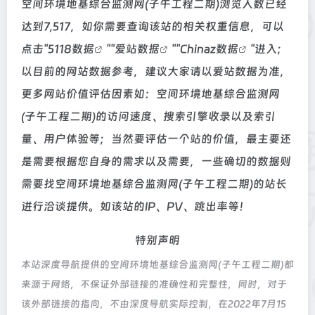
空间环境地基综合监测网(子午工程二期)浏览人数已经
达到7,517，如你需要查询该站的相关权重信息，可以
点击"
5118数据
""
爱站数据
""
Chinaz数据
"进入；
以目前的网站数据参考，建议大家请以爱站数据为准，
更多网站价值评估因素如：空间环境地基综合监测网
(子午工程二期)的访问速度、搜索引擎收录以及索引
量、用户体验等；当然要评估一个站的价值，最主要还
是需要根据您自身的需求以及需要，一些确切的数据则
需要找空间环境地基综合监测网(子午工程二期)的站长
进行洽谈提供。如该站的IP、PV、跳出率等！
特别声明
本站深度导航提供的空间环境地基综合监测网(子午工程二期)都
来源于网络，不保证外部链接的准确性和完整性，同时，对于
该外部链接的指向，不由深度导航实际控制，在2022年7月15