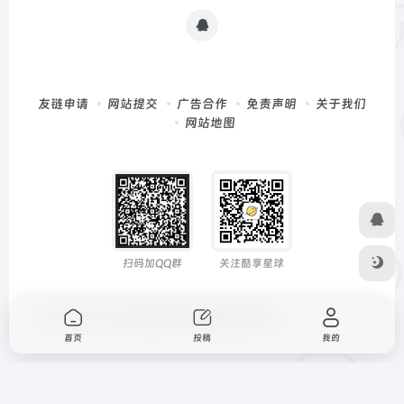
友链申请
网站提交
广告合作
免责声明
关于我们
网站地图
扫码加QQ群
关注酷享星球
Copyright © 2026
深度导航
由
OneNav
强力驱动
首页
投稿
我的