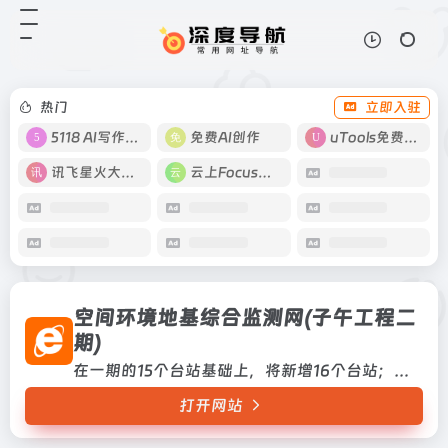
空间环境地基综合监测网(子午工程二期)
打开网站
在一期的15个台站基础上，将新增16
个台站；升级和改造31个台站的观测
室及配套设施；研制和购置27类157
热门
立即入驻
台监测设备，其中包括自主研制8类
大型重点设备；升级改造...
5118 AI写作工具
免费AI创作
uTools免费工具箱
讯飞星火大模型
云上Focus接码
空间环境地基综合监测网(子午工程二
期)
在一期的15个台站基础上，将新增16个台站；升级和改造31个台站的观测室及配套设施；研制和购置27类157台监测设备，其中包括自主研制8类大型重点设备；升级改造数据通信系统和科学应用系统在一期的15个台站基础上，将新增16个台站；升级和改造31个台站的观测室及配套设施；研制和购置27类157台监测设备，其中包括自主研制8类大型重点设备；升...
打开网站