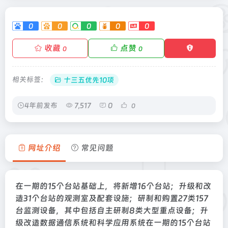
0
0
0
0
0
收藏
点赞
0
0
相关标签：
十三五优先10项
4年前发布
7,517
0
0
网址介绍
常见问题
在一期的15个台站基础上，将新增16个台站；升级和改
造31个台站的观测室及配套设施；研制和购置27类157
台监测设备，其中包括自主研制8类大型重点设备；升
级改造数据通信系统和科学应用系统在一期的15个台站