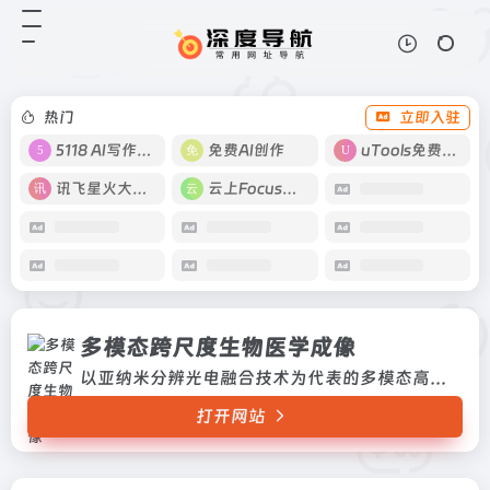
多模态跨尺度生物医学成像
打开网站
以亚纳米分辨光电融合技术为代表的
多模态高分辨分子成像装置、以毫秒
分辨显纳成像为代表的多模态活体细
热门
立即入驻
胞成像装置、以超高场磁共振成像为
代表的多模态医学成像装置以及全
5118 AI写作工具
免费AI创作
uTools免费工具箱
尺...
讯飞星火大模型
云上Focus接码
多模态跨尺度生物医学成像
以亚纳米分辨光电融合技术为代表的多模态高分辨分子成像装置、以毫秒分辨显纳成像为代表的多模态活体细胞成像装置、以超高场磁共振成像为代表的多模态医学成像装置以及全尺度图像整合系统，具备全景式揭示基因表达、分子构象、细胞信号、组织代谢及功能网络的时空动态和内在联系的能力。设施建成后，可通过光、声、电、磁、核素、电子等模态的融合，实现从埃到米、微...
打开网站