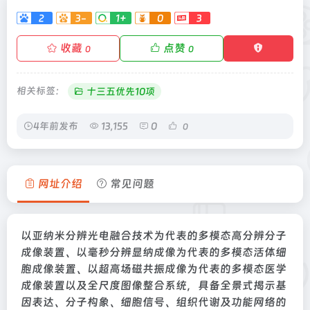
2
3-
1+
0
3
收藏
点赞
0
0
相关标签：
十三五优先10项
4年前发布
13,155
0
0
网址介绍
常见问题
以亚纳米分辨光电融合技术为代表的多模态高分辨分子
成像装置、以毫秒分辨显纳成像为代表的多模态活体细
胞成像装置、以超高场磁共振成像为代表的多模态医学
成像装置以及全尺度图像整合系统，具备全景式揭示基
因表达、分子构象、细胞信号、组织代谢及功能网络的