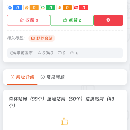
0
0
0
0
0
收藏
点赞
0
0
相关标签：
野外台站
4年前发布
6,940
0
0
网址介绍
常见问题
森林站网（99个）湿地站网（50个）荒漠站网（43
个）