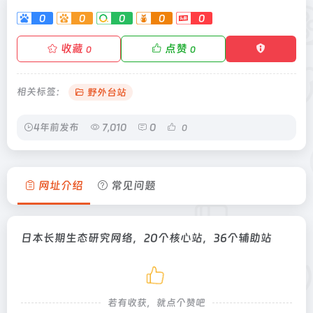
0
0
0
0
0
收藏
点赞
0
0
相关标签：
野外台站
4年前发布
7,010
0
0
网址介绍
常见问题
日本长期生态研究网络，20个核心站，36个辅助站
若有收获，就点个赞吧