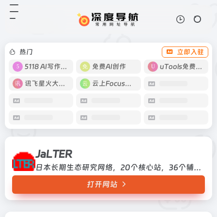
JaLTER
打开网站
日本长期生态研究网络，20个核心
站，36个辅助站
热门
立即入驻
5118 AI写作工具
免费AI创作
uTools免费工具箱
讯飞星火大模型
云上Focus接码
JaLTER
日本长期生态研究网络，20个核心站，36个辅助站
打开网站