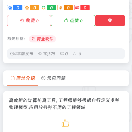
0
0
0
0
0
收藏
点赞
0
0
相关标签：
商业软件
4年前发布
10,375
0
0
网址介绍
常见问题
高效能的计算仿真工具, 工程师能够根据自行定义多种
物理模型,应用於各种不同的工程领域