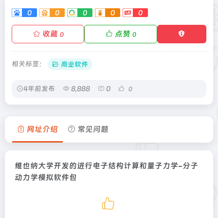
0
0
0
0
0
收藏
点赞
0
0
相关标签：
商业软件
4年前发布
8,888
0
0
网址介绍
常见问题
维也纳大学开发的进行电子结构计算和量子力学-分子
动力学模拟软件包