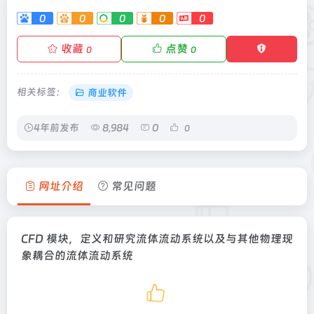
0
0
0
0
0
收藏
点赞
0
0
相关标签：
商业软件
4年前发布
8,984
0
0
网址介绍
常见问题
CFD 模块，定义和研究流体流动系统以及与其他物理现
象耦合的流体流动系统