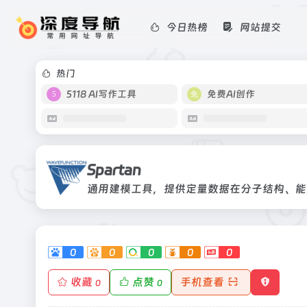
今日热榜
网站提交
Spartan
通用建模工具，提供定量数据在分子结
热门
5118 AI写作工具
免费AI创作
Spartan
通用建模工具，提供定量数据在分子结构、能
0
0
0
0
0
收藏
点赞
手机查看
0
0