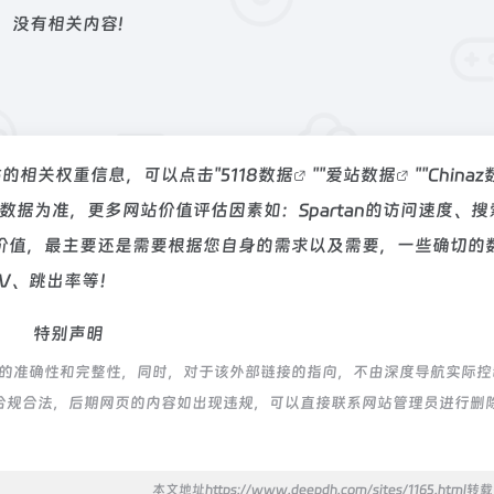
没有相关内容!
该站的相关权重信息，可以点击"
5118数据
""
爱站数据
""
China
据为准，更多网站价值评估因素如：Spartan的访问速度、搜
价值，最主要还是需要根据您自身的需求以及需要，一些确切的
PV、跳出率等！
特别声明
链接的准确性和完整性，同时，对于该外部链接的指向，不由深度导航实际
都属于合规合法，后期网页的内容如出现违规，可以直接联系网站管理员进行删
本文地址https://www.deepdh.com/sites/1165.html