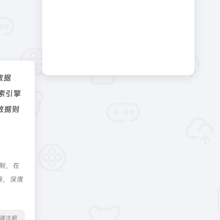
z数据
索引擎
数据则
控制，在
除，深度
转载请注明