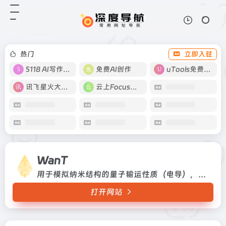
WanT
打开网站
用于模拟纳米结构的量子输运性质
（电导），通过实空间的Wannier
function来描述体系的哈密顿量
热门
立即入驻
5118 AI写作工具
免费AI创作
uTools免费工具箱
讯飞星火大模型
云上Focus接码
WanT
用于模拟纳米结构的量子输运性质（电导），通过实空间的Wannier function来描述体系的哈密顿量
打开网站