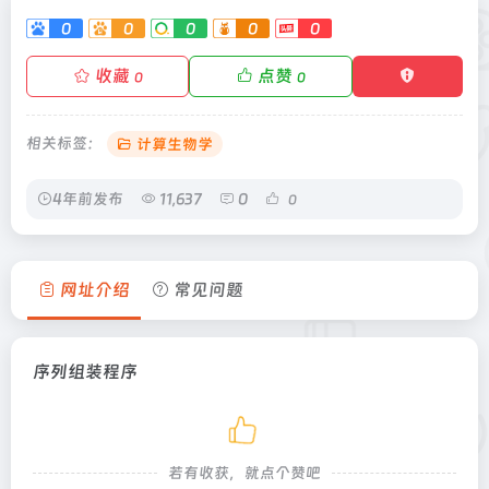
0
0
0
0
0
收藏
点赞
0
0
相关标签：
计算生物学
4年前发布
11,637
0
0
网址介绍
常见问题
序列组装程序
若有收获，就点个赞吧