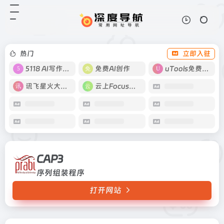
CAP3
打开网站
序列组装程序
热门
立即入驻
5118 AI写作工具
免费AI创作
uTools免费工具箱
讯飞星火大模型
云上Focus接码
CAP3
序列组装程序
打开网站