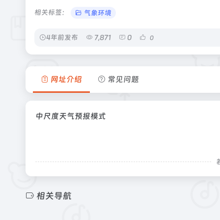
相关标签：
气象环境
4年前发布
7,871
0
0
网址介绍
常见问题
中尺度天气预报模式
相关导航