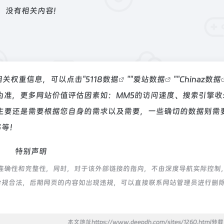
没有相关内容!
相关权重信息，可以点击"
5118数据
""
爱站数据
""
Chinaz数据
为准，更多网站价值评估因素如：MM5的访问速度、搜索引擎收
主要还是需要根据您自身的需求以及需要，一些确切的数据则需
率等！
特别声明
准确性和完整性，同时，对于该外部链接的指向，不由深度导航实际控制
都属于合规合法，后期网页的内容如出现违规，可以直接联系网站管理员进行删
本文地址https://www.deepdh.com/sites/1260.html