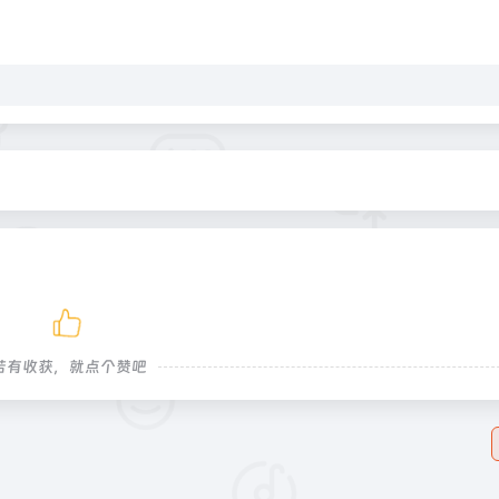
若有收获，就点个赞吧