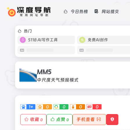
今日热榜
网站提交
MM5
中尺度天气预报模式
热门
5118 AI写作工具
免费AI创作
MM5
中尺度天气预报模式
1+
0
0
0
0
收藏
点赞
手机查看
0
0