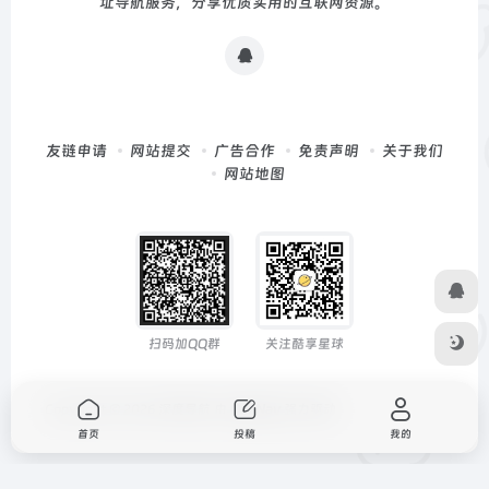
址导航服务，分享优质实用的互联网资源。
友链申请
网站提交
广告合作
免责声明
关于我们
网站地图
扫码加QQ群
关注酷享星球
Copyright © 2026
深度导航
由
OneNav
强力驱动
首页
投稿
我的