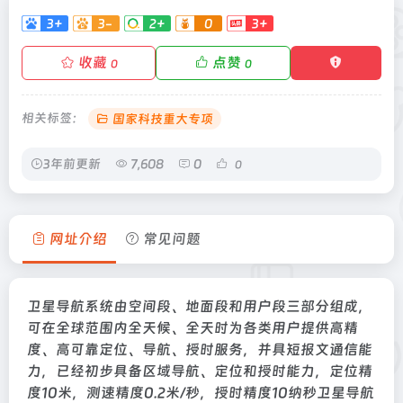
3+
3-
2+
0
3+
收藏
点赞
0
0
相关标签：
国家科技重大专项
3年前更新
7,608
0
0
网址介绍
常见问题
卫星导航系统由空间段、地面段和用户段三部分组成，
可在全球范围内全天候、全天时为各类用户提供高精
度、高可靠定位、导航、授时服务，并具短报文通信能
力，已经初步具备区域导航、定位和授时能力，定位精
度10米，测速精度0.2米/秒，授时精度10纳秒卫星导航