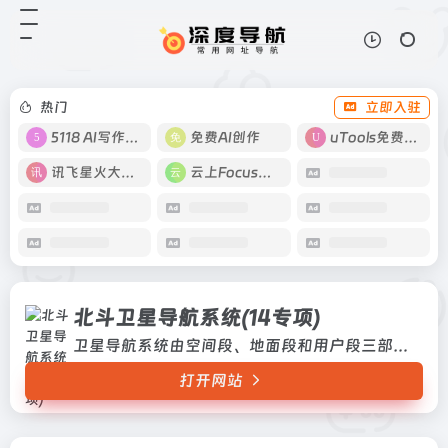
北斗卫星导航系统(14专项)
打开网站
卫星导航系统由空间段、地面段和用
户段三部分组成，可在全球范围内全
天候、全天时为各类用户提供高精
热门
立即入驻
度、高可靠定位、导航、授时服务，
并具短报文通信能力，已经初步具备
5118 AI写作工具
免费AI创作
uTools免费工具箱
区...
讯飞星火大模型
云上Focus接码
北斗卫星导航系统(14专项)
卫星导航系统由空间段、地面段和用户段三部分组成，可在全球范围内全天候、全天时为各类用户提供高精度、高可靠定位、导航、授时服务，并具短报文通信能力，已经初步具备区域导航、定位和授时能力，定位精度10米，测速精度0.2米/秒，授时精度10纳秒卫星导航系统由空间段、地面段和用户段三部分组成，可在全球范围内全天候、全天时为各类用户提供高精度、高可...
打开网站