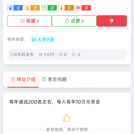
0
0
0
0
0
收藏
点赞
0
0
相关标签：
人才计划
4年前发布
7,673
0
0
网址介绍
常见问题
每年遴选200名左右，每人每年10万元奖金
若有收获，就点个赞吧