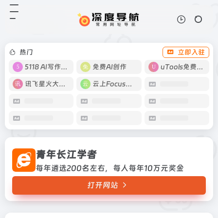
青年长江学者
打开网站
每年遴选200名左右，每人每年10万
元奖金
热门
立即入驻
5118 AI写作工具
免费AI创作
uTools免费工具箱
讯飞星火大模型
云上Focus接码
青年长江学者
每年遴选200名左右，每人每年10万元奖金
打开网站