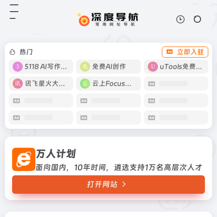
万人计划
打开网站
面向国内，10年时间，遴选支持1万
名高层次人才
热门
立即入驻
5118 AI写作工具
免费AI创作
uTools免费工具箱
讯飞星火大模型
云上Focus接码
万人计划
面向国内，10年时间，遴选支持1万名高层次人才
打开网站