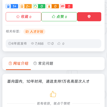
1+
2-
0
0
0
收藏
点赞
0
0
相关标签：
人才计划
4年前发布
7,466
0
0
网址介绍
常见问题
面向国内，10年时间，遴选支持1万名高层次人才
若有收获，就点个赞吧