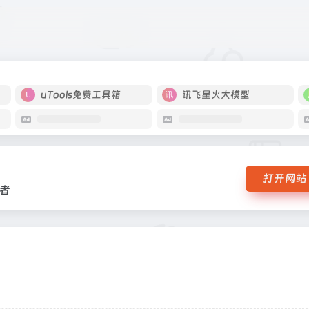
青年学者
uTools免费工具箱
讯飞星火大模型
打开网站
者