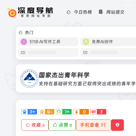
今日热榜
网站提交
国家杰出青年科学
支持在基础研究方面已取得突出成绩的
热门
5118 AI写作工具
免费AI创作
国家杰出青年科学
支持在基础研究方面已取得突出成绩的青年学
3+
4-
1+
0
3
收藏
点赞
手机查看
0
0