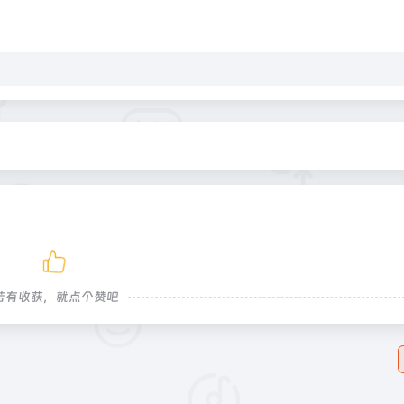
若有收获，就点个赞吧