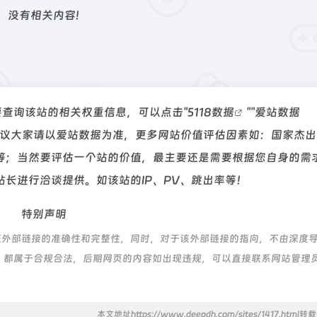
没有相关内容!
要查询该站的相关权重信息，可以点击"
5118数据
""
爱站数据
建议大家请以爱站数据为准，更多网站价值评估因素如：国家杰出
等；当然要评估一个站的价值，最主要还是需要根据您自身的需
长进行洽谈提供。如该站的IP、PV、跳出率等！
特别声明
证外部链接的准确性和完整性，同时，对于该外部链接的指向，不由深度
的内容，都属于合规合法，后期网页的内容如出现违规，可以直接联系网站管理
本文地址https://www.deepdh.com/sites/1417.html