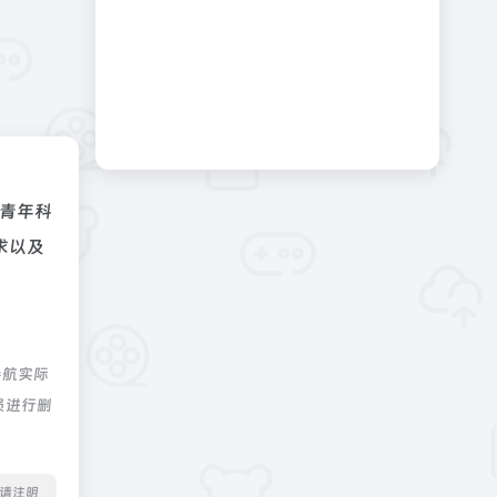
青年科
求以及
导航实际
员进行删
转载请注明