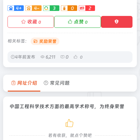
4+
4-
3
0
2
收藏
点赞
0
0
相关标签：
奖励荣誉
4年前发布
6,211
0
0
网址介绍
常见问题
中国工程科学技术方面的最高学术称号，为终身荣誉
若有收获，就点个赞吧