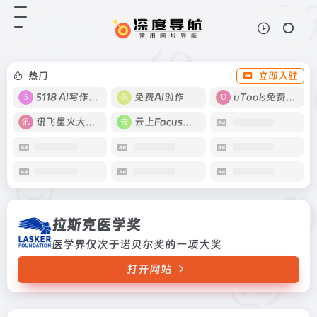
拉斯克医学奖
打开网站
医学界仅次于诺贝尔奖的一项大奖
热门
立即入驻
5118 AI写作工具
免费AI创作
uTools免费工具箱
讯飞星火大模型
云上Focus接码
拉斯克医学奖
医学界仅次于诺贝尔奖的一项大奖
打开网站