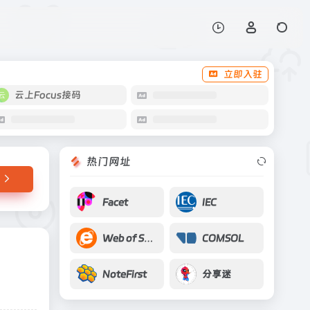
打开网站
立即入驻
云上Focus接码
热门网址
Facet
IEC
Web of Science
COMSOL
NoteFirst
分享迷