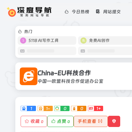
今日热榜
网站提交
China-EU科技合作
中国—欧盟科技合作促进办公室
热门
5118 AI写作工具
免费AI创作
China-EU科技合作
中国—欧盟科技合作促进办公室
1
1-
0
0
1+
收藏
点赞
手机查看
0
0