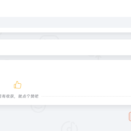
若有收获，就点个赞吧