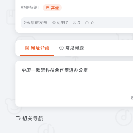
相关标签：
其他
4年前发布
4,937
0
0
网址介绍
常见问题
中国—欧盟科技合作促进办公室
相关导航