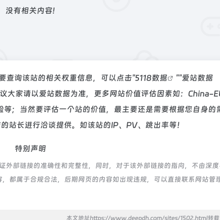
没有相关内容!
你需要查询该站的相关权重信息，可以点击"
5118数据
""
爱站数据
议大家请以爱站数据为准，更多网站价值评估因素如：China-E
验等；当然要评估一个站的价值，最主要还是需要根据您自身的
作的站长进行洽谈提供。如该站的IP、PV、跳出率等！
特别声明
不保证外部链接的准确性和完整性，同时，对于该外部链接的指向，不由深
上的内容，都属于合规合法，后期网页的内容如出现违规，可以直接联系网站管
本文地址https://www.deepdh.com/sites/1502.html