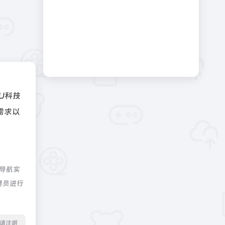
U科技
需求以
度导航实
理员进行
转载请注明