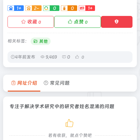
1+
2-
0
0
1+
收藏
点赞
0
0
相关标签：
其他
4年前发布
9,469
0
0
网址介绍
常见问题
专注于解决学术研究中的研究者姓名混淆的问题
若有收获，就点个赞吧