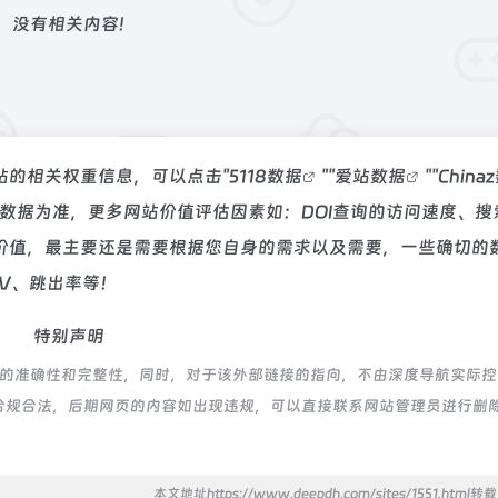
没有相关内容!
该站的相关权重信息，可以点击"
5118数据
""
爱站数据
""
China
数据为准，更多网站价值评估因素如：DOI查询的访问速度、搜
价值，最主要还是需要根据您自身的需求以及需要，一些确切的
PV、跳出率等！
特别声明
接的准确性和完整性，同时，对于该外部链接的指向，不由深度导航实际控
都属于合规合法，后期网页的内容如出现违规，可以直接联系网站管理员进行删
本文地址https://www.deepdh.com/sites/1551.html