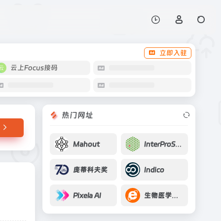
打开网站
立即入驻
云上Focus接码
热门网址
Mahout
InterProScan
庞蒂科夫奖
Indico
Pixela AI
生物医学大数据中心