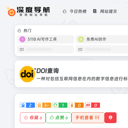
今日热榜
网站提交
DOI查询
一种对包括互联网信息在内的数字信息
热门
5118 AI写作工具
免费AI创作
DOI查询
2
3-
1
0
0
收藏
点赞
手机查看
0
0