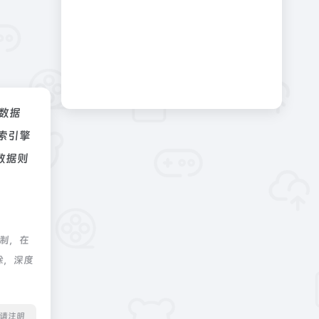
z数据
索引擎
数据则
制，在
除，深度
转载请注明