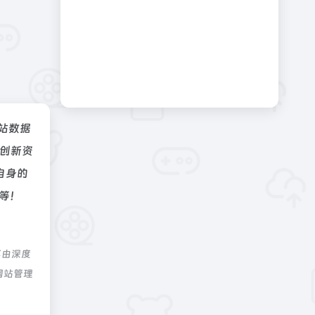
站数据
创新资
自身的
等！
不由深度
网站管理