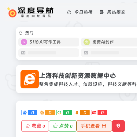
今日热榜
网站提交
上海科技创新资源数据中心
整合集成科技人才、仪器设施、科技文
等科技资源和服务大数据，汇聚科技资源和
热门
5118 AI写作工具
免费AI创作
上海科技创新资源数据中心
0
0
0
0
0
收藏
点赞
手机查看
0
0