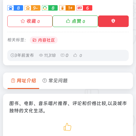
8
9-
8
1+
6
收藏
点赞
0
0
相关标签：
内容社区
3年前发布
11,318
0
0
网址介绍
常见问题
图书、电影、音乐唱片推荐、评论和价格比较,以及城市
独特的文化生活。