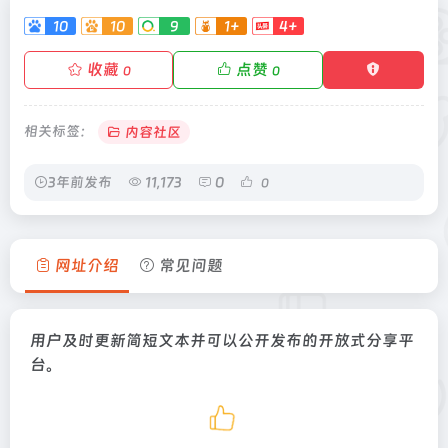
10
10
9
1+
4+
-
收藏
点赞
0
0
相关标签：
内容社区
3年前发布
11,173
0
0
网址介绍
常见问题
用户及时更新简短文本并可以公开发布的开放式分享平
台。