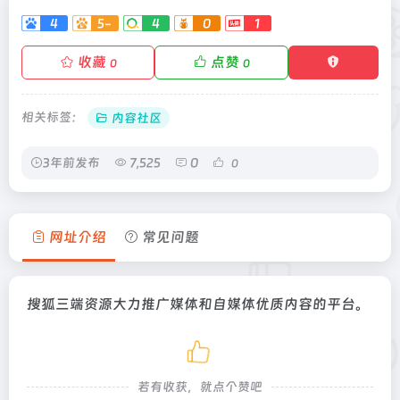
4
5-
4
0
1
收藏
点赞
0
0
相关标签：
内容社区
3年前发布
7,525
0
0
网址介绍
常见问题
搜狐三端资源大力推广媒体和自媒体优质内容的平台。
若有收获，就点个赞吧