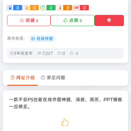
0
0
0
0
0
收藏
点赞
0
0
相关标签：
在线作图
3年前发布
7,227
0
0
网址介绍
常见问题
一款不会PS也能在线作图神器，海报、简历、PPT模板
一应俱全。