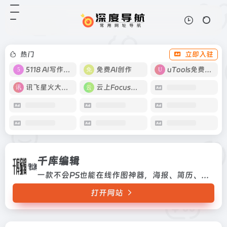
千库编辑
打开网站
一款不会PS也能在线作图神器，海
报、简历、PPT模板一应俱全。
热门
立即入驻
5118 AI写作工具
免费AI创作
uTools免费工具箱
讯飞星火大模型
云上Focus接码
千库编辑
一款不会PS也能在线作图神器，海报、简历、PPT模板一应俱全。
打开网站