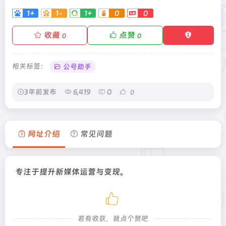
1+
1-
1+
0
0
收藏
点赞
0
0
相关标签：
公号助手
3年前发布
6,419
0
0
网址介绍
常见问题
专注于提升新媒体运营与变现。
若有收获，就点个赞吧