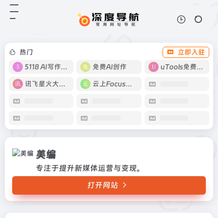
美编
打开网站
专注于提升新媒体运营与变现。
热门
立即入驻
5118 AI写作工具
免费AI创作
uTools免费工具箱
讯飞星火大模型
云上Focus接码
美编
专注于提升新媒体运营与变现。
打开网站