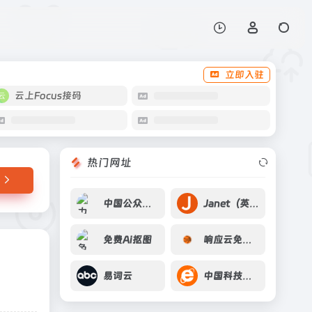
打开网站
立即入驻
云上Focus接码
热门网址
中国公众健康网
Janet（英国科研教育网络）
免费Ai抠图
响应云免费建站
易词云
中国科技论文在线(全免费OA论文库)