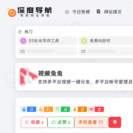
今日热榜
网站提交
视频兔兔
支持多平台视频一键分发、多平台帐号
热门
5118 AI写作工具
免费AI创作
视频兔兔
支持多平台视频一键分发、多平台帐号管理及
0
1-
0
0
0
收藏
点赞
手机查看
0
0