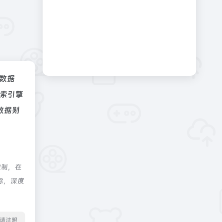
z数据
索引擎
数据则
控制，在
除，深度
转载请注明