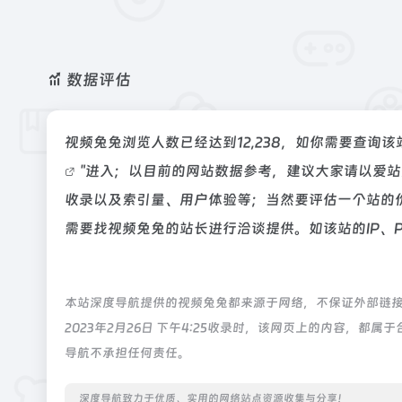
数据评估
视频兔兔浏览人数已经达到12,238，如你需要查询
"进入；以目前的网站数据参考，建议大家请以爱
收录以及索引量、用户体验等；当然要评估一个站的
需要找视频兔兔的站长进行洽谈提供。如该站的IP、
本站深度导航提供的视频兔兔都来源于网络，不保证外部链
2023年2月26日 下午4:25收录时，该网页上的内容，
导航不承担任何责任。
深度导航致力于优质、实用的网络站点资源收集与分享！