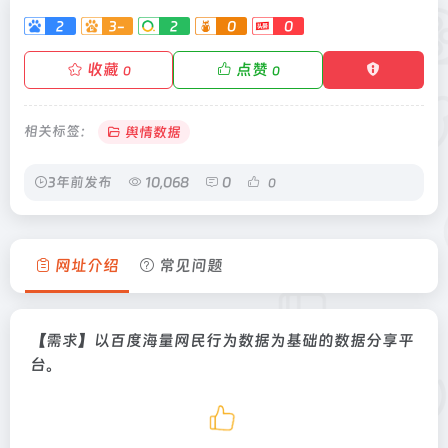
2
3-
2
0
0
收藏
点赞
0
0
相关标签：
舆情数据
3年前发布
10,068
0
0
网址介绍
常见问题
【需求】以百度海量网民行为数据为基础的数据分享平
台。