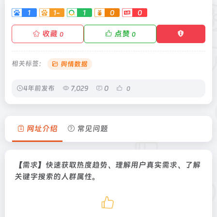
1
1-
1
0
0
收藏
点赞
0
0
相关标签：
舆情数据
4年前发布
7,029
0
0
网址介绍
常见问题
【需求】快速获取热度趋势、理解用户真实需求、了解
关键字搜索的人群属性。