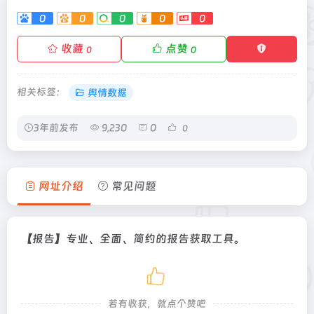
0
0
0
0
0
收藏
点赞
0
0
相关标签：
舆情数据
3年前发布
9,230
0
0
网址介绍
常见问题
【报告】专业、全面、简约的报告获取工具。
若有收获，就点个赞吧