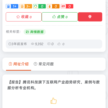
1+
3-
0
0
0
收藏
点赞
0
0
相关标签：
舆情数据
3年前发布
9,392
0
0
网址介绍
常见问题
【报告】腾讯科技旗下互联网产业趋势研究、案例与数
据分析专业机构。