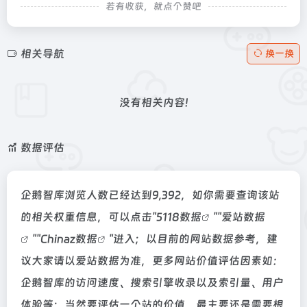
若有收获，就点个赞吧
相关导航
换一换
没有相关内容!
数据评估
企鹅智库浏览人数已经达到9,392，如你需要查询该站
的相关权重信息，可以点击"
5118数据
""
爱站数据
""
Chinaz数据
"进入；以目前的网站数据参考，建
议大家请以爱站数据为准，更多网站价值评估因素如：
企鹅智库的访问速度、搜索引擎收录以及索引量、用户
体验等；当然要评估一个站的价值，最主要还是需要根