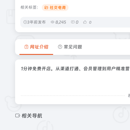
相关标签：
社交电商
3年前发布
8,245
0
0
网址介绍
常见问题
1分钟免费开店。从渠道打通、会员管理到用户精准营
相关导航