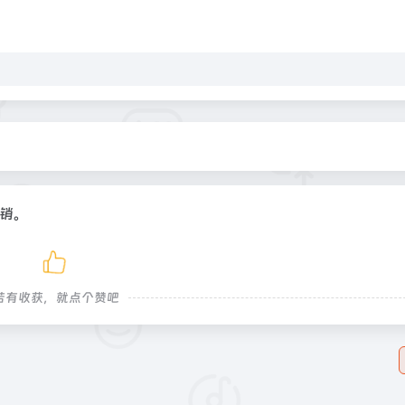
销。
若有收获，就点个赞吧