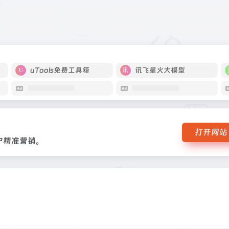
理到用户精准营销。
uTools免费工具箱
讯飞星火大模型
打开网站
户精准营销。