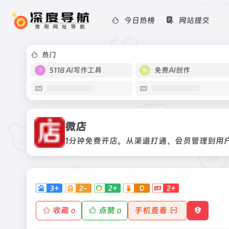
今日热榜
网站提交
微店
1分钟免费开店。从渠道打通、会员管
热门
5118 AI写作工具
免费AI创作
微店
1分钟免费开店。从渠道打通、会员管理到用
3+
2-
2+
0
2+
收藏
点赞
手机查看
0
0