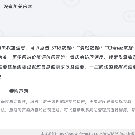
没有相关内容!
相关权重信息，可以点击"
5118数据
""
爱站数据
""
Chinaz数据
为准，更多网站价值评估因素如：微店的访问速度、搜索引擎收
主要还是需要根据您自身的需求以及需要，一些确切的数据则需
！
特别声明
确性和完整性，同时，对于该外部链接的指向，不由深度导航实际控制，在
合规合法，后期网页的内容如出现违规，可以直接联系网站管理员进行删除，
本文地址https://www.deepdh.com/sites/1895.html