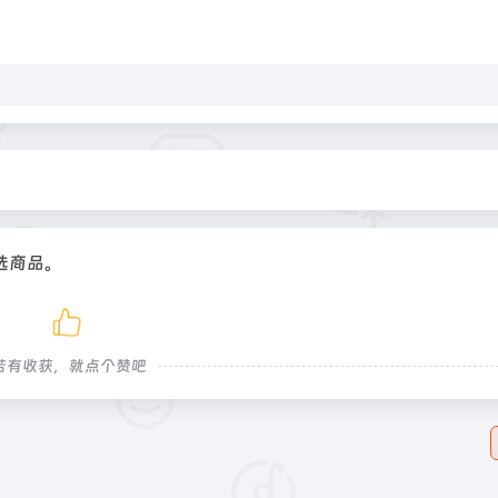
选商品。
若有收获，就点个赞吧