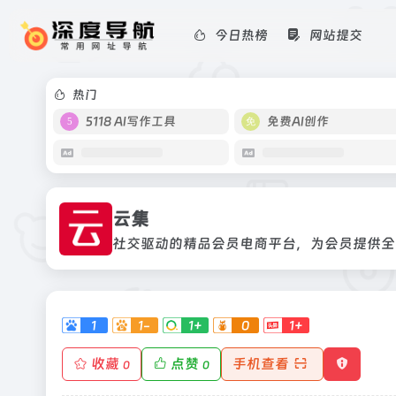
今日热榜
网站提交
云集
社交驱动的精品会员电商平台，为会员
热门
5118 AI写作工具
免费AI创作
云集
社交驱动的精品会员电商平台，为会员提供全
1
1-
1+
0
1+
收藏
点赞
手机查看
0
0