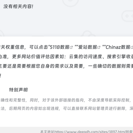
没有相关内容!
相关权重信息，可以点击"
5118数据
""
爱站数据
""
Chinaz数据
为准，更多网站价值评估因素如：云集的访问速度、搜索引擎收
主要还是需要根据您自身的需求以及需要，一些确切的数据则需
！
特别声明
确性和完整性，同时，对于该外部链接的指向，不由深度导航实际控制，在
合规合法，后期网页的内容如出现违规，可以直接联系网站管理员进行删除，
本文地址https://www.deepdh.com/sites/1897.html