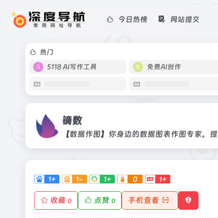
今日热榜
网站提交
镝数
【数据作图】你身边的数据图表作图专
热门
5118 AI写作工具
免费AI创作
镝数
【数据作图】你身边的数据图表作图专家。提
1+
1-
1+
0
1+
收藏
点赞
手机查看
0
0