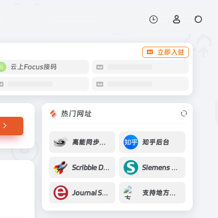
打开网站
立即入驻
云上Focus接码
热门网址
高能同步辐射光源验证装置(HEPS-TF)
知乎后台
Scribble Diffusion
Siemens STAR-CCM+
Journal Selector
支持地方高校改革发展资金管理办法