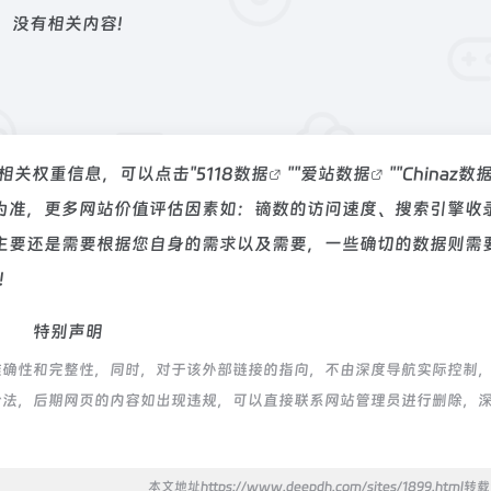
没有相关内容!
的相关权重信息，可以点击"
5118数据
""
爱站数据
""
Chinaz数
为准，更多网站价值评估因素如：镝数的访问速度、搜索引擎收
主要还是需要根据您自身的需求以及需要，一些确切的数据则需
！
特别声明
确性和完整性，同时，对于该外部链接的指向，不由深度导航实际控制，在
合规合法，后期网页的内容如出现违规，可以直接联系网站管理员进行删除，
本文地址https://www.deepdh.com/sites/1899.html