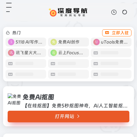
免费Ai抠图
打开网站
【在线抠图】免费5秒抠图神奇，Ai
人工智能抠图！
热门
立即入驻
5118 AI写作工具
免费AI创作
uTools免费工具箱
讯飞星火大模型
云上Focus接码
免费Ai抠图
【在线抠图】免费5秒抠图神奇，Ai人工智能抠图！
打开网站