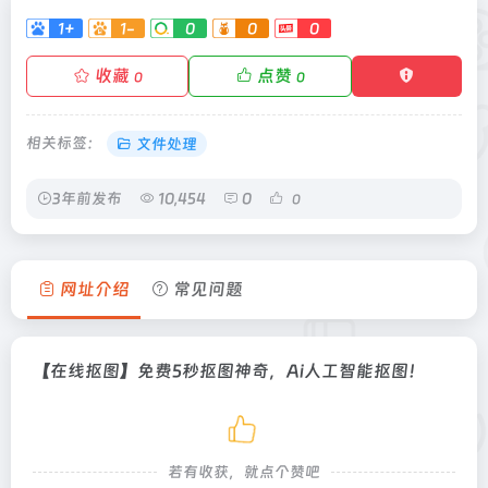
1+
1-
0
0
0
收藏
点赞
0
0
相关标签：
文件处理
3年前发布
10,454
0
0
网址介绍
常见问题
【在线抠图】免费5秒抠图神奇，Ai人工智能抠图！
若有收获，就点个赞吧