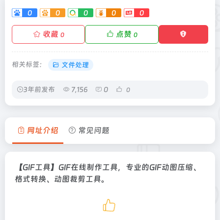
0
0
0
0
0
收藏
点赞
0
0
相关标签：
文件处理
3年前发布
7,156
0
0
网址介绍
常见问题
【GIF工具】GIF在线制作工具，专业的GIF动图压缩、
格式转换、动图裁剪工具。