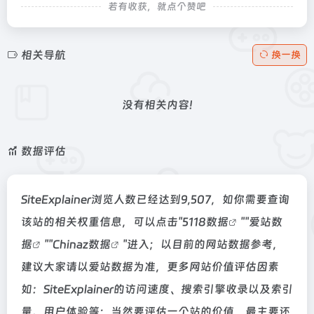
若有收获，就点个赞吧
相关导航
换一换
没有相关内容!
数据评估
SiteExplainer浏览人数已经达到9,507，如你需要查询
该站的相关权重信息，可以点击"
5118数据
""
爱站数
据
""
Chinaz数据
"进入；以目前的网站数据参考，
建议大家请以爱站数据为准，更多网站价值评估因素
如：SiteExplainer的访问速度、搜索引擎收录以及索引
量、用户体验等；当然要评估一个站的价值，最主要还