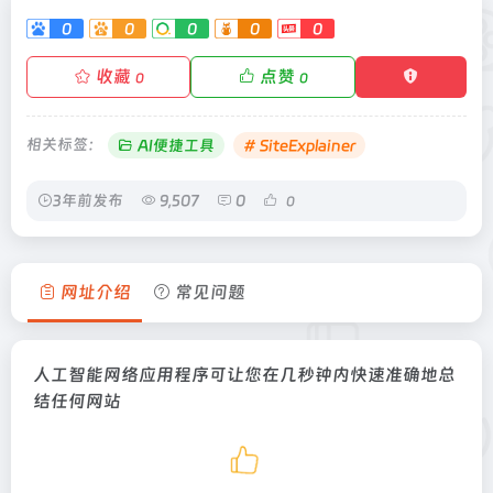
0
0
0
0
0
收藏
点赞
0
0
相关标签：
AI便捷工具
# SiteExplainer
3年前发布
9,507
0
0
网址介绍
常见问题
人工智能网络应用程序可让您在几秒钟内快速准确地总
结任何网站