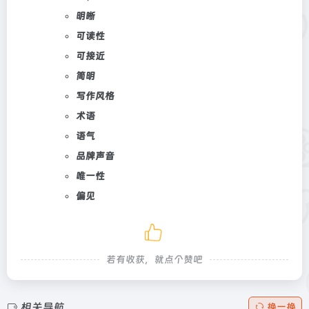
明晰
可读性
可接近
简明
写作风格
术语
语气
品牌声音
唯一性
偏见
若有收获，就点个赞吧
相关导航
换一换