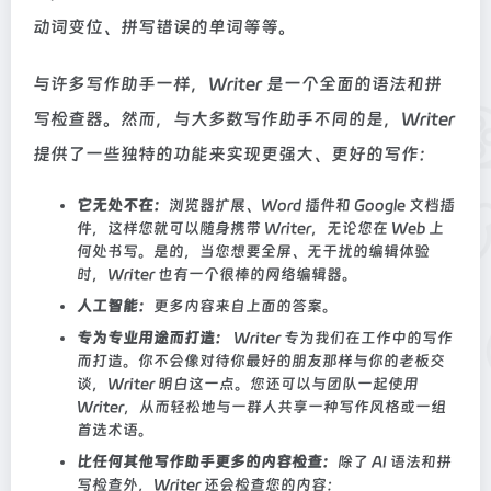
动词变位、拼写错误的单词等等。
与许多写作助手一样，Writer 是一个全面的语法和拼
写检查器。然而，与大多数写作助手不同的是，Writer
提供了一些独特的功能来实现更强大、更好的写作：
它无处不在：
浏览器扩展、Word 插件和 Google 文档插
件，这样您就可以随身携带 Writer，无论您在 Web 上
何处书写。是的，当您想要全屏、无干扰的编辑体验
时，Writer 也有一个很棒的网络编辑器。
人工智能：
更多内容来自上面的答案。
专为专业用途而打造：
Writer 专为我们在工作中的写作
而打造。你不会像对待你最好的朋友那样与你的老板交
谈，Writer 明白这一点。您还可以与团队一起使用
Writer，从而轻松地与一群人共享一种写作风格或一组
首选术语。
比任何其他写作助手更多的内容检查：
除了 AI 语法和拼
写检查外，Writer 还会检查您的内容：