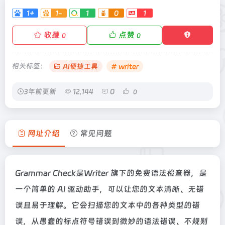
1+
1-
1
0
1
收藏
点赞
0
0
相关标签：
AI便捷工具
# writer
3年前更新
12,144
0
0
网址介绍
常见问题
Grammar Check是Writer 旗下的免费语法检查器，是
一个简单的 AI 驱动助手，可以让您的文本清晰、无错
误且易于理解。它会扫描您的文本中的各种类型的错
误，从愚蠢的标点符号错误到微妙的语法错误、不规则