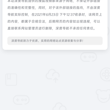
本站深度导航提供的搜狐视频都来源于网络，不保证外部链接
的准确性和完整性，同时，对于该外部链接的指向，不由深度
导航实际控制，在2021年6月23日 下午12:37收录时，该网页上
的内容，都属于合规合法，后期网页的内容如出现违规，可以
直接联系网站管理员进行删除，深度导航不承担任何责任。
深度导航致力于优质、实用的网络站点资源收集与分享！