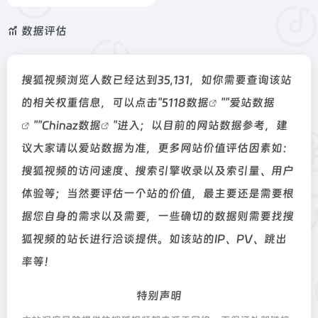
数据评估
搜狐视频浏览人数已经达到35,131，如你需要查询该站
的相关权重信息，可以点击"
5118数据
""
爱站数据
""
Chinaz数据
"进入；以目前的网站数据参考，建
议大家请以爱站数据为准，更多网站价值评估因素如：
搜狐视频的访问速度、搜索引擎收录以及索引量、用户
体验等；当然要评估一个站的价值，最主要还是需要根
据您自身的需求以及需要，一些确切的数据则需要找搜
狐视频的站长进行洽谈提供。如该站的IP、PV、跳出
率等！
特别声明