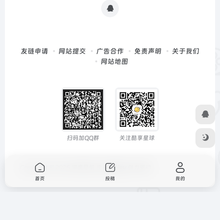
友链申请
网站提交
广告合作
免责声明
关于我们
网站地图
扫码加QQ群
关注酷享星球
Copyright © 2026
深度导航
由
OneNav
强力驱动
首页
投稿
我的