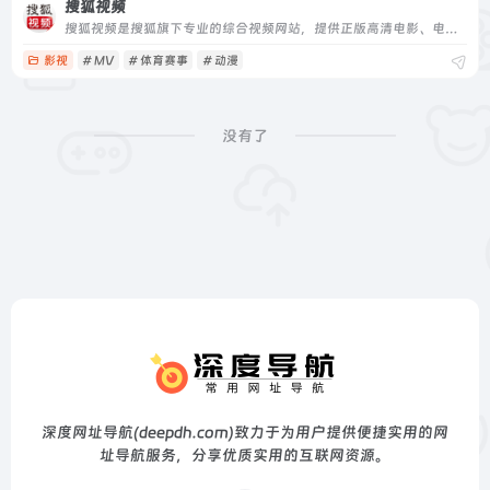
搜狐视频
搜狐视频是搜狐旗下专业的综合视频网站，提供正版高清电影、电视剧、综艺、纪录片、动漫等。网罗最新最热新闻、娱乐资讯，同时提供免费视频空间和视频分享服务。
影视
# MV
# 体育赛事
# 动漫
没有了
深度网址导航(deepdh.com)致力于为用户提供便捷实用的网
址导航服务，分享优质实用的互联网资源。