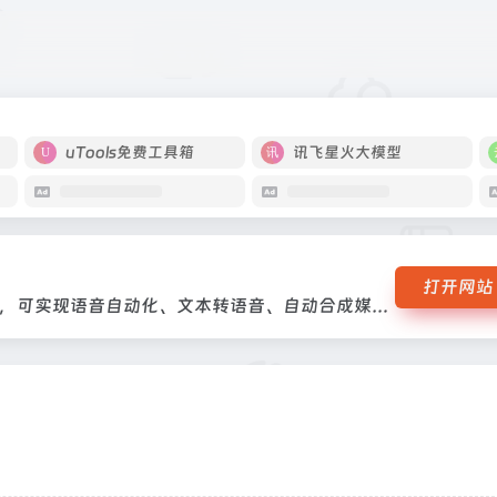
音内容，可实现语音自动化、文本转语音、自动合成媒体文件。
uTools免费工具箱
讯飞星火大模型
打开网站
拥有众多电影动漫声库，适合做同人配音内容，可实现语音自动化、文本转语音、自动合成媒体文件。