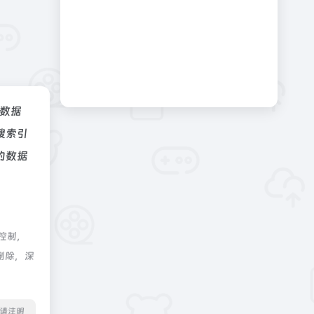
z数据
搜索引
的数据
控制，
删除，深
转载请注明