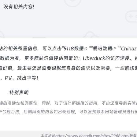
没有相关内容!
询该站的相关权重信息，可以点击"
5118数据
""
爱站数据
""
China
据为准，更多网站价值评估因素如：Uberduck的访问速度、
的价值，最主要还是需要根据您自身的需求以及需要，一些确切
P、PV、跳出率等！
特别声明
部链接的准确性和完整性，同时，对于该外部链接的指向，不由深度导航实际
，都属于合规合法，后期网页的内容如出现违规，可以直接联系网站管理员进行
本文地址https://www.deepdh.com/sites/2268.html