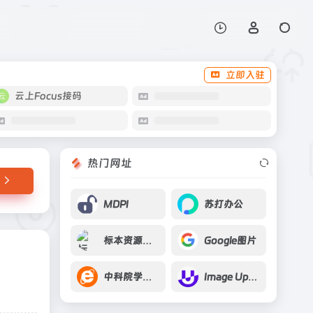
打开网站
立即入驻
云上Focus接码
热门网址
MDPI
苏打办公
标本资源共享平台
Google图片
中科院学术主页
Image Upscaler