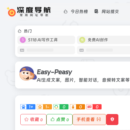
今日热榜
网站提交
Easy-Peasy
AI生成文案，图片，智能对话，音频
热门
5118 AI写作工具
免费AI创作
Easy-Peasy
AI生成文案，图片，智能对话，音频转文案
1+
1-
0
0
0
收藏
点赞
手机查看
0
0