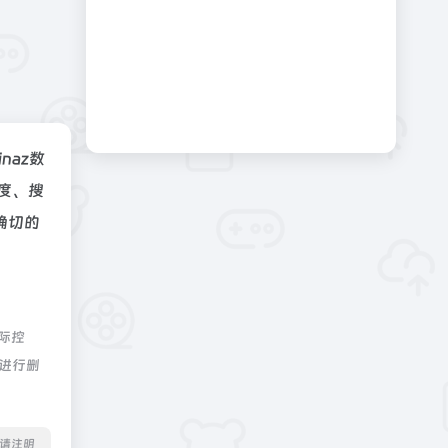
inaz数
速度、搜
确切的
际控
员进行删
转载请注明