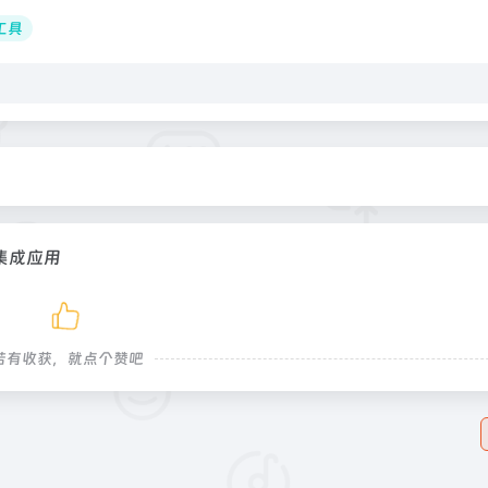
工具
集成应用
若有收获，就点个赞吧