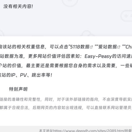
没有相关内容!
要查询该站的相关权重信息，可以点击"
5118数据
""
爱站数据
""
Ch
数据为准，更多网站价值评估因素如：Easy-Peasy的访问
个站的价值，最主要还是需要根据您自身的需求以及需要，一些
该站的IP、PV、跳出率等！
特别声明
证外部链接的准确性和完整性，同时，对于该外部链接的指向，不由深度导航实
的内容，都属于合规合法，后期网页的内容如出现违规，可以直接联系网站管理
本文地址https://www.deepdh.com/sites/2089.html