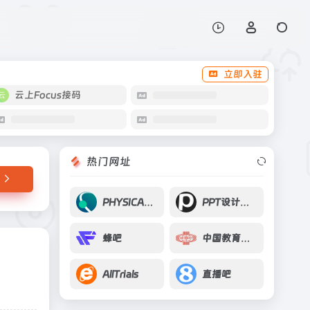
打开网站
立即入驻
云上Focus接码
热门网址
PHYSICAL REVIEW A
PPT设计教程网
蜂吧
中国教育和科研计算网(CERNET)
AllTrials
直播吧