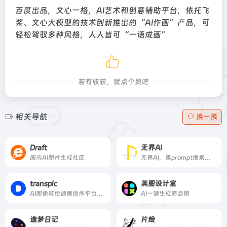
百度出品，文心一格，AI艺术和创意辅助平台，依托飞
桨、文心大模型的技术创新推出的“AI作画”产品，可
轻松驾驭多种风格，人人皆可“一语成画”
若有收获，就点个赞吧
相关导航
换一换
Draft
无界AI
国内AI图片生成社区
无界AI，集prompt搜索、AI图库、AI创作、AI广场等为一体。提供一站式AI搜索-创作-交流-分享服务。
transpic
美图设计室
AI图像转绘插画创作平台、上传图片生成多张图片，图片风格转换
AI一键生成商品图
造梦日记
片绘