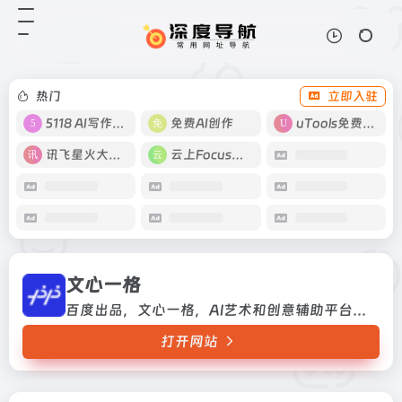
文心一格
打开网站
百度出品，文心一格，AI艺术和创意
辅助平台，依托飞桨、文心大模型的
技术创新推出的“AI作画”产品，可
热门
立即入驻
轻松驾驭多种风格，人人皆可“一语
成画”
5118 AI写作工具
免费AI创作
uTools免费工具箱
讯飞星火大模型
云上Focus接码
文心一格
百度出品，文心一格，AI艺术和创意辅助平台，依托飞桨、文心大模型的技术创新推出的“AI作画”产品，可轻松驾驭多种风格，人人皆可“一语成画”
打开网站