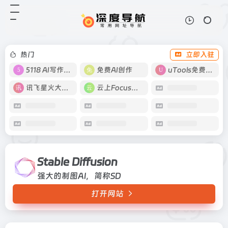
Stable Diffusion
打开网站
强大的制图AI，简称SD
热门
立即入驻
5118 AI写作工具
免费AI创作
uTools免费工具箱
讯飞星火大模型
云上Focus接码
Stable Diffusion
强大的制图AI，简称SD
打开网站