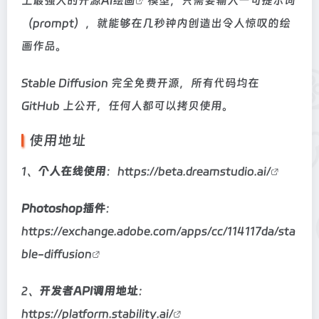
上最强大的开源
AI绘画
模型，只需要输入一句提示词
（prompt），就能够在几秒钟内创造出令人惊叹的绘
画作品。
Stable Diffusion 完全免费开源，所有代码均在
GitHub 上公开，任何人都可以拷贝使用。
使用地址
1、
个人在线使用
：
https://beta.dreamstudio.ai/
Photoshop插件
：
https://exchange.adobe.com/apps/cc/114117da/sta
ble-diffusion
2、
开发者API调用地址
：
https://platform.stability.ai/