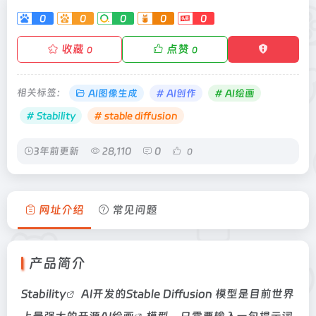
0
0
0
0
0
收藏
点赞
0
0
相关标签：
AI图像生成
# AI创作
# AI绘画
# Stability
# stable diffusion
3年前更新
28,110
0
0
网址介绍
常见问题
产品简介
Stability
AI开发的Stable Diffusion 模型是目前世界