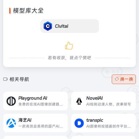
模型库大全
Civitai
若有收获，就点个赞吧
相关导航
换一换
Playground AI
NovelAI
免费的在线AI图像创建器。用它来创建艺术、社交媒体帖子、演示文稿、海报、视频、标志和更多。
AI绘制动漫人物、故事续写
海艺AI
transpic
一款高效且易用的国产AI绘画工具，让你无需专业技能，轻松生成大量高质量图片
AI图像转绘插画创作平台、上传图片生成多张图片，图片风格转换