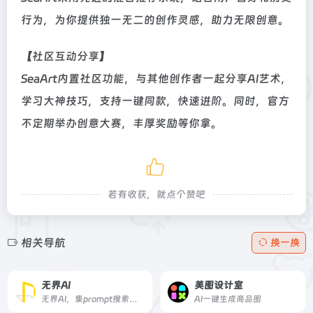
行为，为你提供独一无二的创作灵感，助力无限创意。
【社区互动分享】
SeaArt内置社区功能，与其他创作者一起分享AI艺术，
学习大神技巧，支持一键同款，快速进阶。同时，官方
不定期举办创意大赛，丰厚奖励等你拿。
若有收获，就点个赞吧
相关导航
换一换
无界AI
美图设计室
无界AI，集prompt搜索、AI图库、AI创作、AI广场等为一体。提供一站式AI搜索-创作-交流-分享服务。
AI一键生成商品图