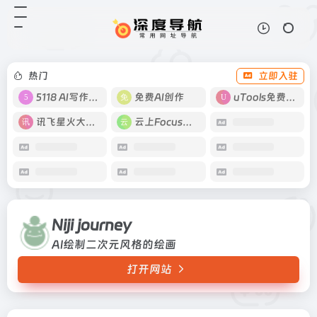
Niji journey
打开网站
AI绘制二次元风格的绘画
热门
立即入驻
5118 AI写作工具
免费AI创作
uTools免费工具箱
讯飞星火大模型
云上Focus接码
Niji journey
AI绘制二次元风格的绘画
打开网站